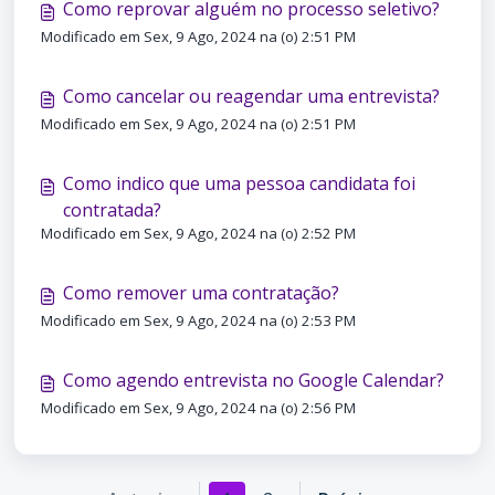
Como reprovar alguém no processo seletivo?
Modificado em Sex, 9 Ago, 2024 na (o) 2:51 PM
Como cancelar ou reagendar uma entrevista?
Modificado em Sex, 9 Ago, 2024 na (o) 2:51 PM
Como indico que uma pessoa candidata foi
contratada?
Modificado em Sex, 9 Ago, 2024 na (o) 2:52 PM
Como remover uma contratação?
Modificado em Sex, 9 Ago, 2024 na (o) 2:53 PM
Como agendo entrevista no Google Calendar?
Modificado em Sex, 9 Ago, 2024 na (o) 2:56 PM