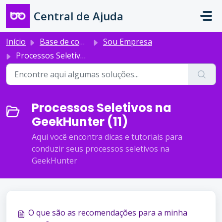
Ir para o conteúdo principal
Central de Ajuda
Início
Base de conhecimento
Sou Empresa
Processos Seletivos na GeekHunter
Processos Seletivos na
GeekHunter (11)
Aqui você encontra dicas e tutoriais para
conduzir seus processos seletivos na
GeekHunter
O que são as recomendações para a minha