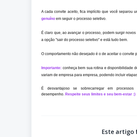
A cada convite aceito, fica implícito que você separou
genuíno
em seguir o processo seletivo.
É claro que, ao avançar o processo, podem surgir novos
a opção "sair do processo seletivo" e está tudo bem.
O comportamento não desejado é o de aceitar o convite po
Importante:
conheça bem sua rotina e disponibilidade de 
variam de empresa para empresa, podendo incluir etapas d
É desvantajoso se sobrecarregar em processos 
desempenho.
Respeite seus limites e seu bem-estar :)
Este artigo f