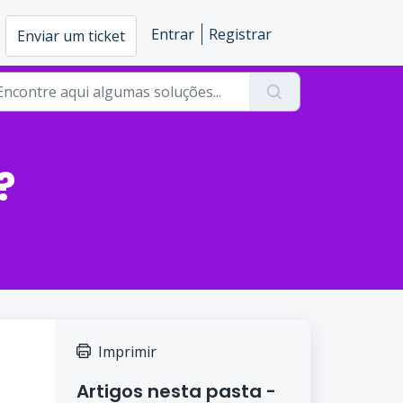
Entrar
Registrar
Enviar um ticket
?
Imprimir
Artigos nesta pasta -